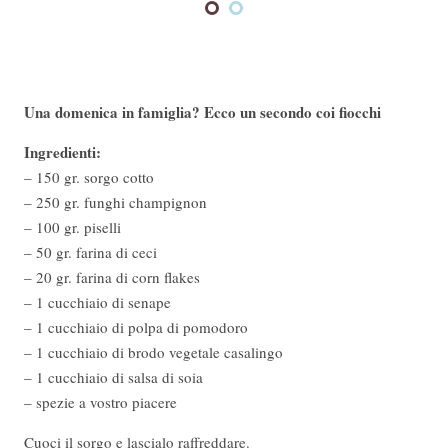
Una domenica in famiglia? Ecco un secondo coi fiocchi
Ingredienti:
– 150 gr. sorgo cotto
– 250 gr. funghi champignon
– 100 gr. piselli
– 50 gr. farina di ceci
– 20 gr. farina di corn flakes
– 1 cucchiaio di senape
– 1 cucchiaio di polpa di pomodoro
– 1 cucchiaio di brodo vegetale casalingo
– 1 cucchiaio di salsa di soia
– spezie a vostro piacere
Cuoci il sorgo e lascialo raffreddare.