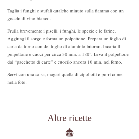
Taglia i funghi e stufali qualche minuto sulla fiamma con un
goccio di vino bianco.
Frulla brevemente i piselli, i funghi, le spezie e le farine.
Aggiungi il sorgo e forma un polpettone. Prepara un foglio di
carta da forno con del foglio di aluminio intorno. Incarta il
polpettone e cuoci per circa 30 min. a 180°. Leva il polpettone
dal “pacchetto di carte” e cuocilo ancora 10 min. nel forno.
Servi con una salsa, magari quella di cipollotti e porri come
nella foto.
Altre ricette