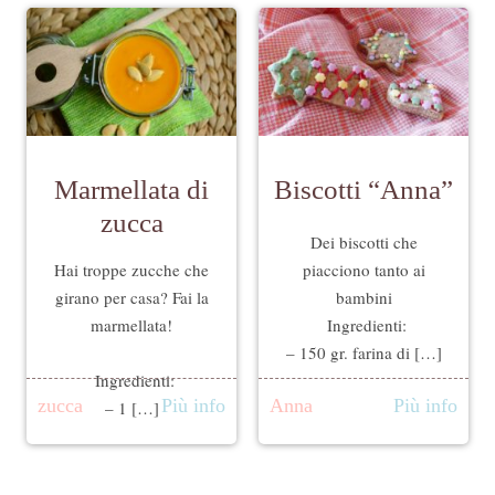
Marmellata di
Biscotti “Anna”
zucca
Dei biscotti che
Hai troppe zucche che
piacciono tanto ai
girano per casa? Fai la
bambini
marmellata!
Ingredienti:
– 150 gr. farina di […]
Ingredienti:
zucca
Più info
Anna
Più info
– 1 […]