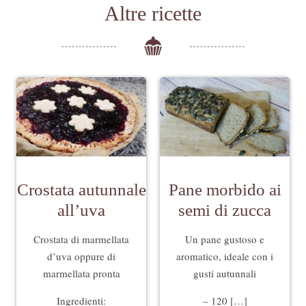
Altre ricette
Crostata autunnale
Pane morbido ai
all’uva
semi di zucca
Crostata di marmellata
Un pane gustoso e
d’uva oppure di
aromatico, ideale con i
marmellata pronta
gusti autunnali
Ingredienti:
– 120 […]