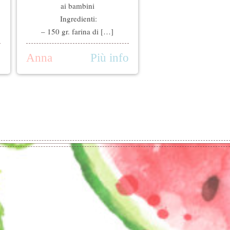
ai bambini
Ingredienti:
– 150 gr. farina di […]
o
Anna
Più info