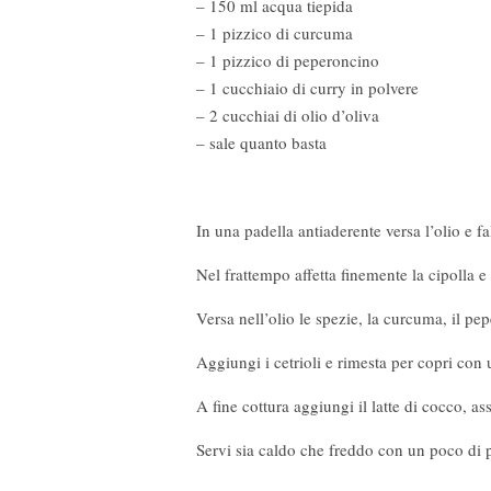
– 150 ml acqua tiepida
– 1 pizzico di curcuma
– 1 pizzico di peperoncino
– 1 cucchiaio di curry in polvere
– 2 cucchiai di olio d’oliva
– sale quanto basta
In una padella antiaderente versa l’olio e fa
Nel frattempo affetta finemente la cipolla e t
Versa nell’olio le spezie, la curcuma, il pe
Aggiungi i cetrioli e rimesta per copri con
A fine cottura aggiungi il latte di cocco, as
Servi sia caldo che freddo con un poco di