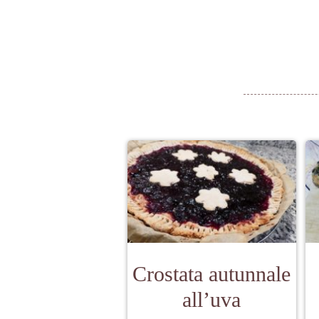
Crostata autunnale
all’uva