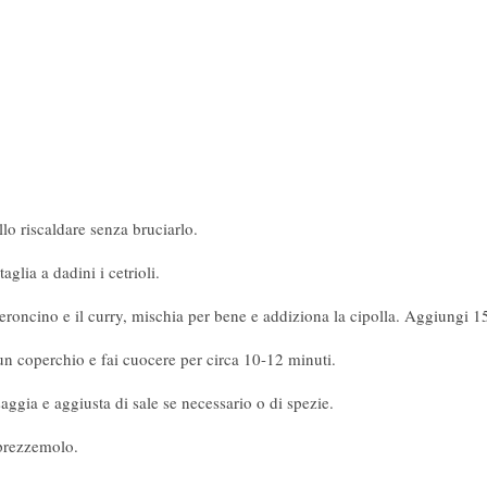
llo riscaldare senza bruciarlo.
aglia a dadini i cetrioli.
peroncino e il curry, mischia per bene e addiziona la cipolla. Aggiungi 1
 un coperchio e fai cuocere per circa 10-12 minuti.
saggia e aggiusta di sale se necessario o di spezie.
 prezzemolo.