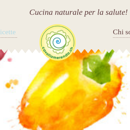
Cucina naturale per la salute!
icette
Chi s