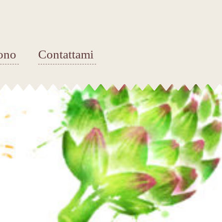
ono
Contattami